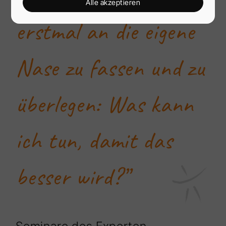
Alle akzeptieren
erstmal an die eigene
Nase zu fassen und zu
überlegen: Was kann
ich tun, damit das
besser wird?”