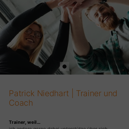
Patrick Niedhart | Trainer und
Coach
Trainer, weil…
ich andere gerne dabei unterstütze über sich