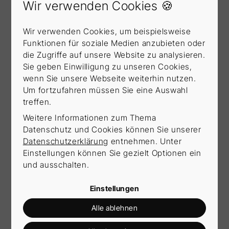
Wir verwenden Cookies 🍪
Was kann ich besonders gut?
Wir verwenden Cookies, um beispielsweise
Funktionen für soziale Medien anzubieten oder
Was mag ich absolut nicht?
die Zugriffe auf unsere Website zu analysieren.
Sie geben Einwilligung zu unseren Cookies,
wenn Sie unsere Webseite weiterhin nutzen.
Um fortzufahren müssen Sie eine Auswahl
treffen.
„Wenn im Leben
Weitere Informationen zum Thema
Datenschutz und Cookies können Sie unserer
irgendetwas nicht in
Datenschutzerklärung
entnehmen. Unter
Einstellungen können Sie gezielt Optionen ein
und ausschalten.
Ordnung ist, ist man
Einstellungen
Alle ablehnen
gut beraten, sich