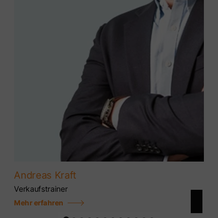
Andreas Kraft
Verkaufstrainer
Mehr erfahren