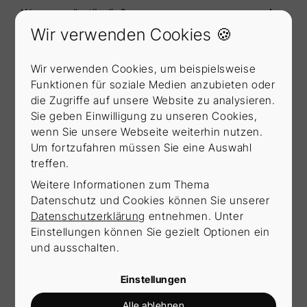
Warum selbständig?
Wir verwenden Cookies 🍪
Warum wollte ich in den Vertrieb?
Wir verwenden Cookies, um beispielsweise
Funktionen für soziale Medien anzubieten oder
die Zugriffe auf unsere Website zu analysieren.
Warum im Team Remscheidt
Sie geben Einwilligung zu unseren Cookies,
wenn Sie unsere Webseite weiterhin nutzen.
Was mag ich absolut nicht?
Um fortzufahren müssen Sie eine Auswahl
treffen.
Weitere Informationen zum Thema
Datenschutz und Cookies können Sie unserer
Datenschutzerklärung
entnehmen. Unter
„Wenn im Leben
Einstellungen können Sie gezielt Optionen ein
und ausschalten.
irgendetwas nicht in
Einstellungen
Alle ablehnen