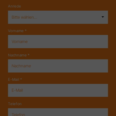
Anrede
Vorname
*
Nachname
*
E-Mail
*
Telefon