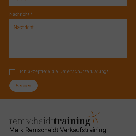
Nachricht
*
Ich akzeptiere die
Datenschutzerklärung
*
Senden
Mark Remscheidt Verkaufstraining